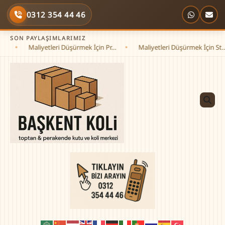
Skip
0312 354 44 46
to
content
SON PAYLAŞIMLARIMIZ
Maliyetleri Düşürmek İçin Pr…
Maliyetleri Düşürmek İçin St…